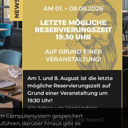
NEWS
Am 1. und 8. August ist die
letzte
mögliche Reservierungszeit auf
Grund einer Veranstaltung um
19:30 Uhr!
Wir bitten um Verständnis!
 dem Computersystem gespeichert
Ihr wollt auch bei uns feiern?
führen, darüber hinaus gibt es
Meldet euch gerne