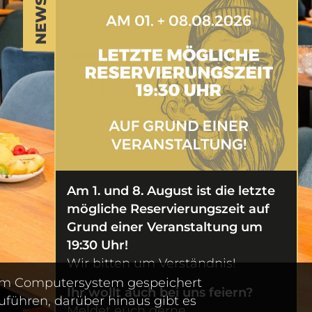
NEWS
Am 1. und 8. August ist die
letzte
mögliche Reservierungszeit auf
Grund einer Veranstaltung um
19:30 Uhr!
Wir bitten um Verständnis!
 dem Computersystem gespeichert
Ihr wollt auch bei uns feiern?
führen, darüber hinaus gibt es
Meldet euch gerne